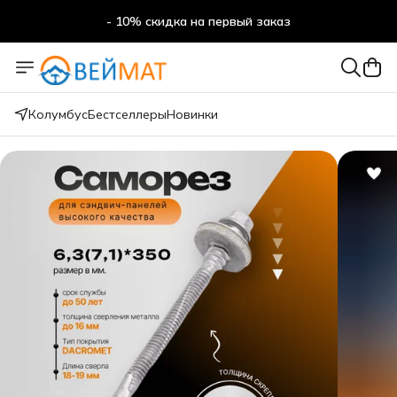
- 10% скидка на первый заказ
- 10% скидка на первый заказ
Колумбус
Бестселлеры
Новинки