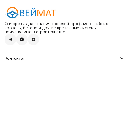
Саморезы для сэндвич–панелей, профлиста, гибких
кровель, бетона и другие крепежные системы,
применяемые в строительстве.
Контакты
Адрес
г.Хабаровск ул.Карла Маркса 203
Телефон
8 (965) 675-30-00
Эл. почта
VeiMatDV@yandex.ru