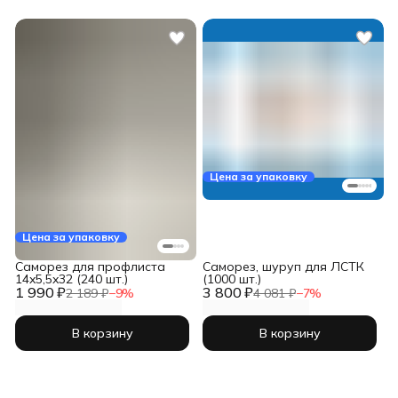
Цена за упаковку
Цена за упаковку
Саморез для профлиста
Саморез, шуруп для ЛСТК
14x5,5x32 (240 шт.)
(1000 шт.)
1 990 ₽
3 800 ₽
2 189 ₽
−
9
%
4 081 ₽
−
7
%
В корзину
В корзину