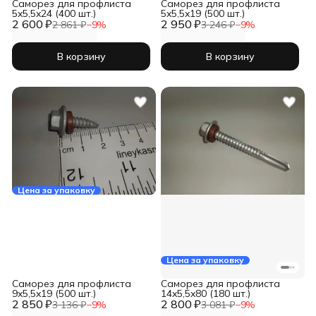
Саморез для профлиста
Саморез для профлиста
5x5,5x24 (400 шт.)
5x5,5x19 (500 шт.)
2 600 ₽
2 950 ₽
2 861 ₽
−
9
%
3 246 ₽
−
9
%
В корзину
В корзину
Цена за упаковку
Цена за упаковку
Саморез для профлиста
Саморез для профлиста
9x5,5x19 (500 шт.)
14x5,5x80 (180 шт.)
2 850 ₽
2 800 ₽
3 136 ₽
−
9
%
3 081 ₽
−
9
%