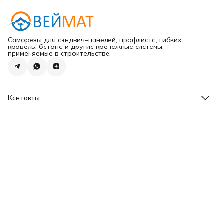
Саморезы для сэндвич–панелей, профлиста, гибких
кровель, бетона и другие крепежные системы,
применяемые в строительстве.
Контакты
Адрес
г.Хабаровск ул.Карла Маркса 203
Телефон
8 (965) 675-30-00
Эл. почта
VeiMatDV@yandex.ru