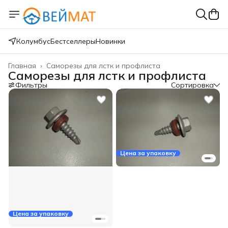
Колумбус
Бестселлеры
Новинки
Главная
›
Саморезы для лстк и профлиста
Саморезы для лстк и профлиста
Фильтры
Сортировка
Цена за упаковку
Цена за упаковку