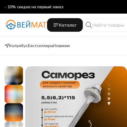
- 10% скидка на первый заказ
- 10% скидка на первый заказ
Каталог
Колумбус
Бестселлеры
Новинки