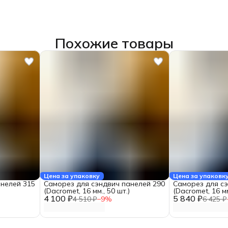
Похожие товары
Цена за упаковку
Цена за упаковк
нелей 315
Саморез для сэндвич панелей 290
Саморез для сэ
(Dacromet, 16 мм., 50 шт.)
(Dacromet, 16 мм
4 100 ₽
5 840 ₽
4 510 ₽
−
9
%
6 425 ₽