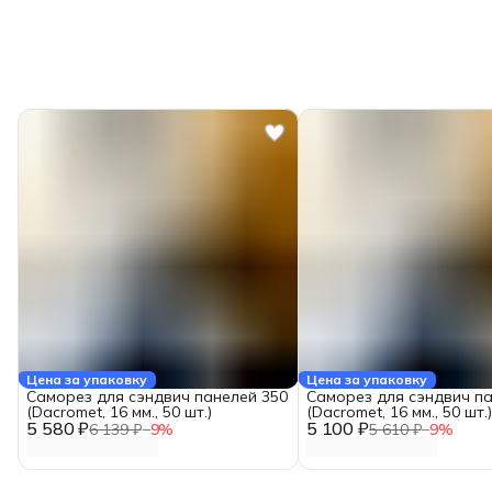
Цена за упаковку
Цена за упаковку
Саморез для сэндвич панелей 350
Саморез для сэндвич па
(Dacromet, 16 мм., 50 шт.)
(Dacromet, 16 мм., 50 шт.)
5 580 ₽
5 100 ₽
6 139 ₽
−
9
%
5 610 ₽
−
9
%