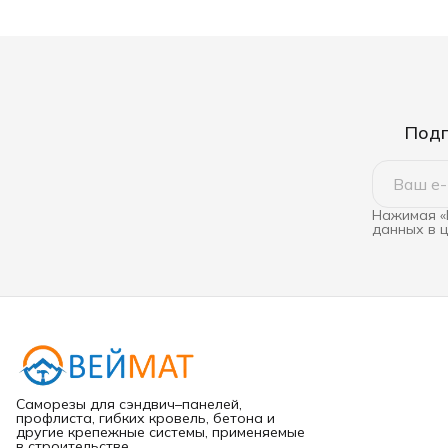
Подп
Нажимая «
данных в 
Саморезы для сэндвич–панелей,
профлиста, гибких кровель, бетона и
другие крепежные системы, применяемые
в строительстве.