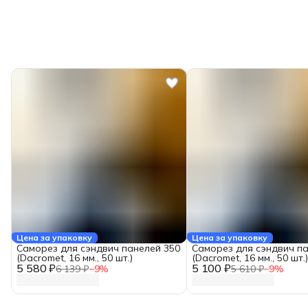
Цена за упаковку
Цена за упаковку
Саморез для сэндвич панелей 350
Саморез для сэндвич па
(Dacromet, 16 мм., 50 шт.)
(Dacromet, 16 мм., 50 шт.)
5 580 ₽
5 100 ₽
6 139 ₽
−
9
%
5 610 ₽
−
9
%