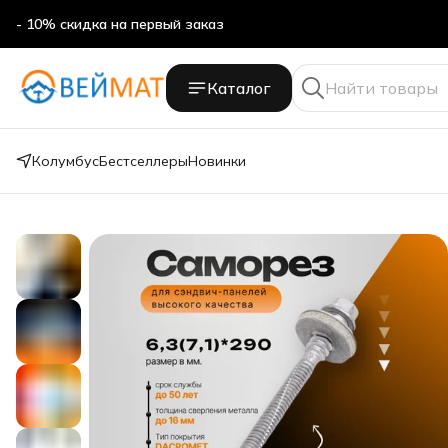
- 10% скидка на первый заказ
- 10% скидка на первый заказ
Каталог
Колумбус
Бестселлеры
Новинки