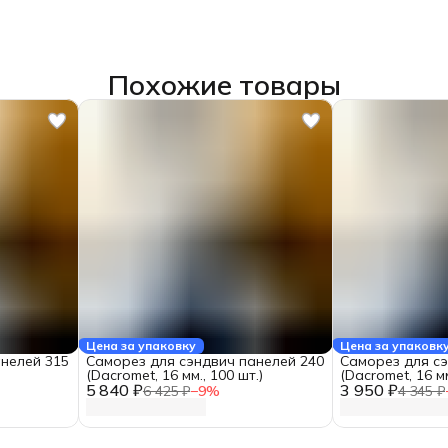
Похожие товары
Цена за упаковку
Цена за упаковк
нелей 315
Саморез для сэндвич панелей 240
Саморез для сэ
(Dacromet, 16 мм., 100 шт.)
(Dacromet, 16 мм
5 840 ₽
3 950 ₽
6 425 ₽
−
9
%
4 345 ₽