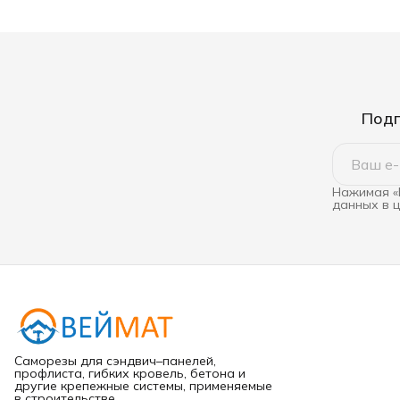
Подп
Нажимая «
данных в 
Саморезы для сэндвич–панелей,
профлиста, гибких кровель, бетона и
другие крепежные системы, применяемые
в строительстве.