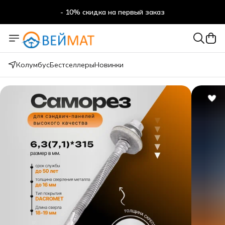
- 10% скидка на первый заказ
- 10% скидка на первый заказ
Колумбус
Бестселлеры
Новинки