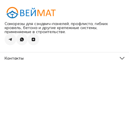
Саморезы для сэндвич–панелей, профлиста, гибких
кровель, бетона и другие крепежные системы,
применяемые в строительстве.
Контакты
Адрес
г.Хабаровск ул.Карла Маркса 203
Телефон
8 (965) 675-30-00
Эл. почта
VeiMatDV@yandex.ru