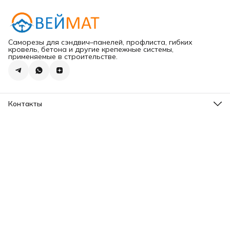
Саморезы для сэндвич–панелей, профлиста, гибких
кровель, бетона и другие крепежные системы,
применяемые в строительстве.
Контакты
Адрес
г.Хабаровск ул.Карла Маркса 203
Телефон
8 (965) 675-30-00
Эл. почта
VeiMatDV@yandex.ru