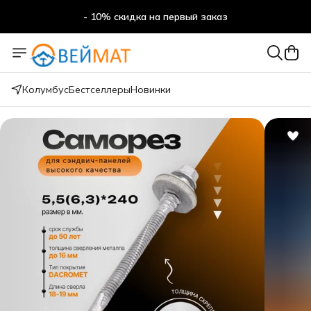
- 10% скидка на первый заказ
- 10% скидка на первый заказ
Колумбус
Бестселлеры
Новинки