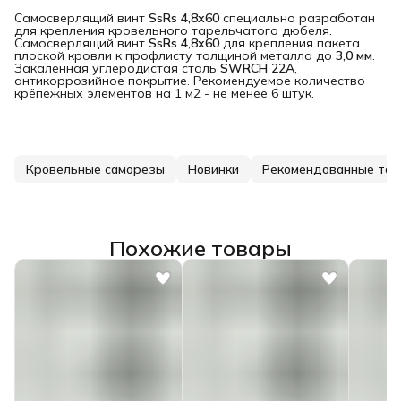
Самосверлящий винт
SsRs 4,8x60
специально разработан
для крепления кровельного тарельчатого дюбеля.
Самосверлящий винт
SsRs 4,8x60
для крепления пакета
плоской кровли к профлисту толщиной металла до
3,0 мм
.
Закалённая углеродистая сталь
SWRCH 22A
,
антикоррозийное покрытие. Рекомендуемое количество
крёпежных элементов на 1 м2 - не менее 6 штук.
Кровельные саморезы
Новинки
Рекомендованные то
Похожие товары