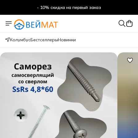
- 10% скидка на первый заказ
- 10% скидка на первый заказ
Колумбус
Бестселлеры
Новинки