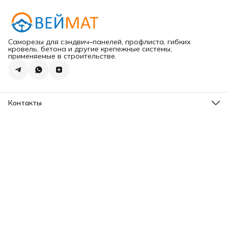
Саморезы для сэндвич–панелей, профлиста, гибких
кровель, бетона и другие крепежные системы,
применяемые в строительстве.
Контакты
Адрес
г.Хабаровск ул.Карла Маркса 203
Телефон
8 (965) 675-30-00
Эл. почта
VeiMatDV@yandex.ru