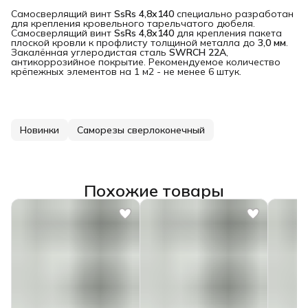
Самосверлящий винт
SsRs 4,8x140
специально разработан
для крепления кровельного тарельчатого дюбеля.
Самосверлящий винт
SsRs 4,8x140
для крепления пакета
плоской кровли к профлисту толщиной металла до
3,0 мм
.
Закалённая углеродистая сталь
SWRCH 22A
,
антикоррозийное покрытие. Рекомендуемое количество
крёпежных элементов на 1 м2 - не менее 6 штук.
Новинки
Саморезы сверлоконечный
Похожие товары