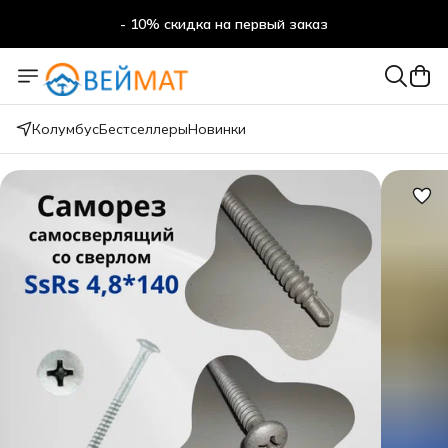
- 10% скидка на первый заказ
- 10% скидка на первый заказ
Колумбус
Бестселлеры
Новинки