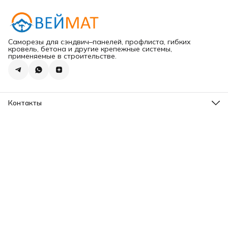
Саморезы для сэндвич–панелей, профлиста, гибких
кровель, бетона и другие крепежные системы,
применяемые в строительстве.
Контакты
Адрес
г.Хабаровск ул.Карла Маркса 203
Телефон
8 (965) 675-30-00
Эл. почта
VeiMatDV@yandex.ru