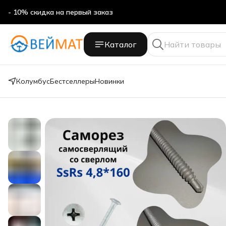
- 10% скидка на первый заказ
- 10% скидка на первый заказ
Каталог
Колумбус
Бестселлеры
Новинки