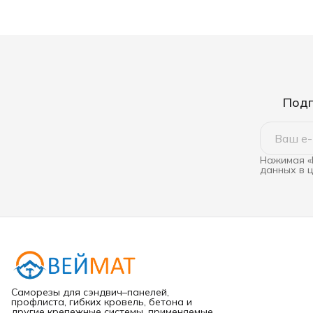
Подп
Нажимая «
данных в 
Саморезы для сэндвич–панелей,
профлиста, гибких кровель, бетона и
другие крепежные системы, применяемые