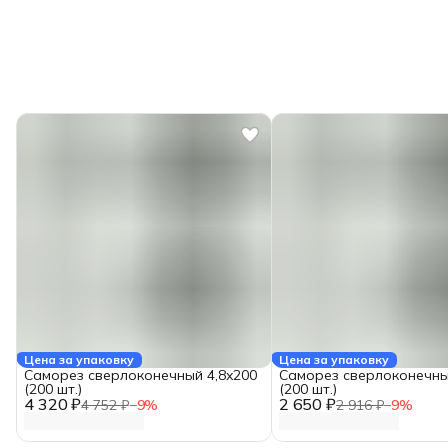
Цена за упаковку
Цена за упаковку
Саморез сверлоконечный 4,8x200
Саморез сверлоконечны
(200 шт.)
(200 шт.)
4 320 ₽
2 650 ₽
4 752 ₽
−
9
%
2 916 ₽
−
9
%