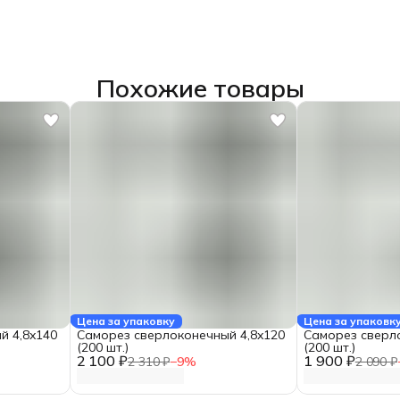
Похожие товары
Цена за упаковку
Цена за упаковк
й 4,8x140
Саморез сверлоконечный 4,8x120
Саморез сверл
(200 шт.)
(200 шт.)
2 100 ₽
1 900 ₽
2 310 ₽
−
9
%
2 090 ₽