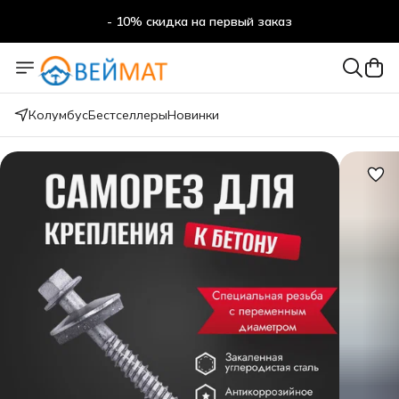
- 10% скидка на первый заказ
- 10% скидка на первый заказ
Колумбус
Бестселлеры
Новинки