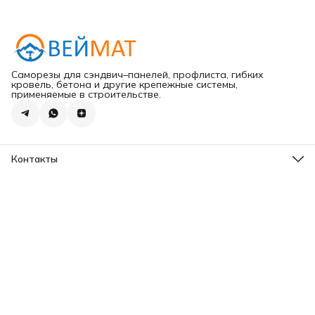
Саморезы для сэндвич–панелей, профлиста, гибких
кровель, бетона и другие крепежные системы,
применяемые в строительстве.
Контакты
Адрес
г.Хабаровск ул.Карла Маркса 203
Телефон
8 (965) 675-30-00
Эл. почта
VeiMatDV@yandex.ru