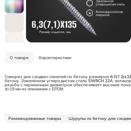
О товаре
Характеристики
Саморез для сэндвич панелей по бетону размером
6.3(7.1)x1
бетону. Закалённая углеродистая сталь
SWRCH 22A
, антико
резьба с переменным диаметром обеспечивает высокие пока
d=19 мм из алюминия с EPDM.
Рекомендованные товары
Шурупы по бетону для сэндви