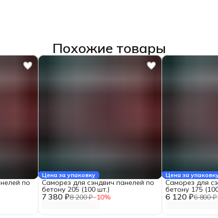
Похожие товары
Цена за упаковку
Цена за упаковк
анелей по
Саморез для сэндвич панелей по
Саморез для с
бетону 205 (100 шт.)
бетону 175 (100
7 380 ₽
6 120 ₽
8 200 ₽
−
10
%
6 800 ₽