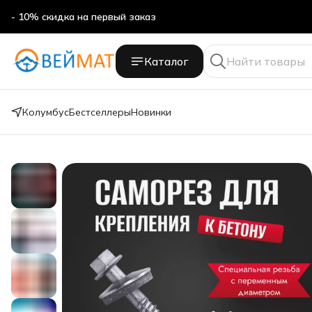
- 10% скидка на первый заказ
- 10% скидка на первый заказ
Каталог
Колумбус
Бестселлеры
Новинки