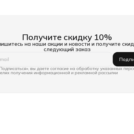
Получите скидку 10%
ишитесь на наши акции и новости и получите скид
следующий заказ
Подпи
Подписаться», вы даете согласие на обработку указанных пер
целях получения информационной и рекламной рассылки