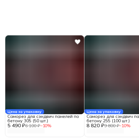
Цена за упаковку
Цена за упаковку
Саморез для сэндвич панелей по
Саморез для сэндвич п
бетону 305 (50 шт.)
бетону 255 (100 шт.)
5 490 ₽
8 820 ₽
6 100 ₽
−
10
%
9 800 ₽
−
10
%