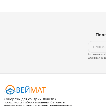
Подп
Нажимая «
данных в 
Саморезы для сэндвич–панелей,
профлиста, гибких кровель, бетона и
другие крепежные системы, применяемые