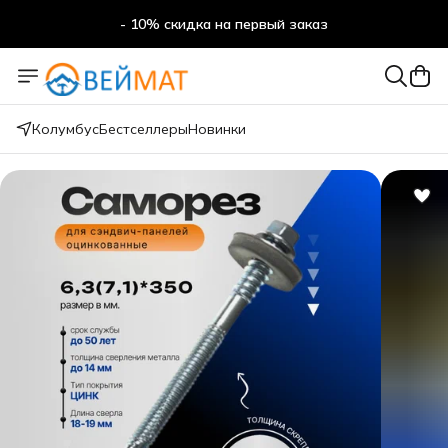
- 10% скидка на первый заказ
- 10% скидка на первый заказ
Колумбус
Бестселлеры
Новинки