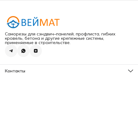
Саморезы для сэндвич–панелей, профлиста, гибких
кровель, бетона и другие крепежные системы,
применяемые в строительстве.
Контакты
Адрес
г.Хабаровск ул.Карла Маркса 203
Телефон
8 (965) 675-30-00
Эл. почта
VeiMatDV@yandex.ru