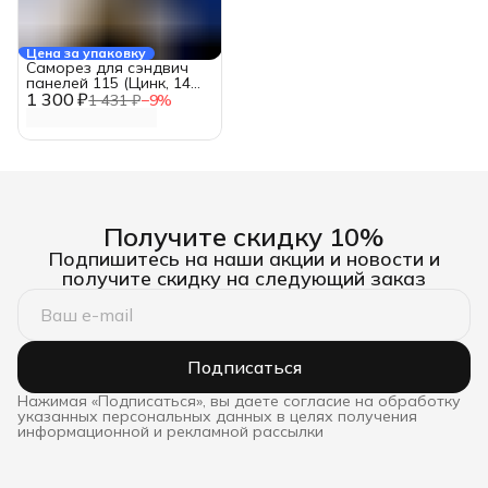
Цена за упаковку
Саморез для сэндвич
панелей 115 (Цинк, 14
1 300 ₽
мм., 100 шт.)
1 431 ₽
−
9
%
Получите скидку 10%
Подпишитесь на наши акции и новости и
получите скидку на следующий заказ
Подписаться
Нажимая «Подписаться», вы даете согласие на обработку
указанных персональных данных в целях получения
информационной и рекламной рассылки