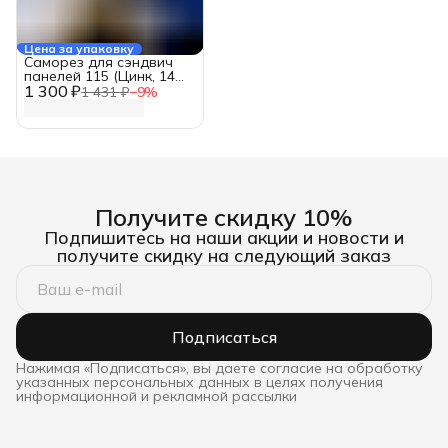
Цена за упаковку
Саморез для сэндвич
панелей 115 (Цинк, 14
1 300 ₽
мм., 100 шт.)
1 431 ₽
−
9
%
Получите скидку 10%
Подпишитесь на наши акции и новости и
получите скидку на следующий заказ
Подписаться
Нажимая «Подписаться», вы даете согласие на обработку
указанных персональных данных в целях получения
информационной и рекламной рассылки