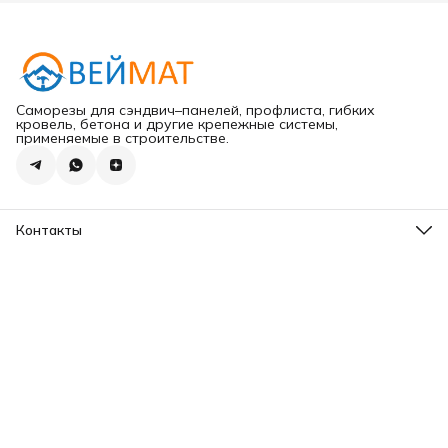
Саморезы для сэндвич–панелей, профлиста, гибких
кровель, бетона и другие крепежные системы,
применяемые в строительстве.
Контакты
Адрес
г.Хабаровск ул.Карла Маркса 203
Телефон
8 (965) 675-30-00
Эл. почта
VeiMatDV@yandex.ru