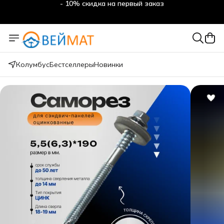
- 10% скидка на первый заказ
Колумбус
Бестселлеры
Новинки