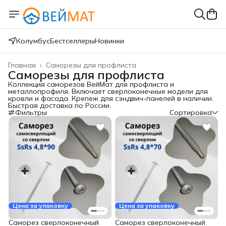
Колумбус
Бестселлеры
Новинки
Главная
›
Саморезы для профлиста
Саморезы для профлиста
Коллекция саморезов ВейМат для профлиста и
металлопрофиля. Включает сверлоконечные модели для
кровли и фасада. Крепеж для сэндвич-панелей в наличии.
Быстрая доставка по России.
Фильтры
Сортировка
Цена за упаковку
Цена за упаковку
Саморез сверлоконечный
Саморез сверлоконечный