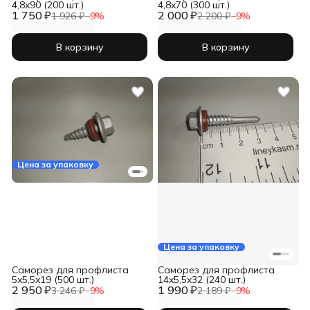
4,8x90 (200 шт.)
4,8x70 (300 шт.)
1 750 ₽
2 000 ₽
1 926 ₽
−
9
%
2 200 ₽
−
9
%
В корзину
В корзину
Цена за упаковку
Цена за упаковку
Саморез для профлиста
Саморез для профлиста
5x5,5x19 (500 шт.)
14x5,5x32 (240 шт.)
2 950 ₽
1 990 ₽
3 246 ₽
−
9
%
2 189 ₽
−
9
%