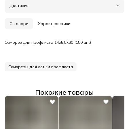
Доставка в пункты выдачи или до двери
Доставка
Удобный возврат
О товаре
Характеристики
Саморез для профлиста 14x5,5x80 (180 шт.)
Саморезы для лстк и профлиста
Похожие товары