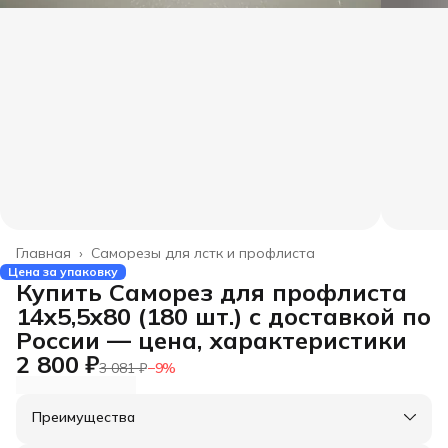
Главная
›
Саморезы для лстк и профлиста
Цена за упаковку
Купить Саморез для профлиста
14x5,5x80 (180 шт.) с доставкой по
России — цена, характеристики
2 800 ₽
3 081 ₽
−
9
%
Преимущества
Оплата частями в Сплит