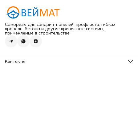
Саморезы для сэндвич–панелей, профлиста, гибких
кровель, бетона и другие крепежные системы,
применяемые в строительстве.
Контакты
Адрес
г.Хабаровск ул.Карла Маркса 203
Телефон
8 (965) 675-30-00
Эл. почта
VeiMatDV@yandex.ru